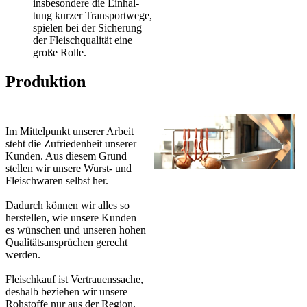
insbesondere die Ein­hal­
tung kurzer Transportwege,
spie­len bei der Sicherung
der Fleischqualität eine
große Rolle.
Produktion
Im Mittelpunkt unserer Arbeit
steht die Zufriedenheit unserer
Kunden. Aus diesem Grund
stellen wir unsere Wurst- und
Fleischwaren selbst her.
Dadurch können wir alles so
herstellen, wie unsere Kunden
es wünschen und unseren hohen
Qualitätsansprüchen gerecht
werden.
Fleischkauf ist Vertrauenssache,
deshalb beziehen wir unsere
Rohstoffe nur aus der Region.